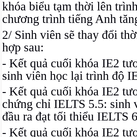
khóa biểu tạm thời lên trìn
chương trình tiếng Anh tăng
2/ Sinh viên sẽ thay đổi th
hợp sau:
- Kết quả cuối khóa IE2 t
sinh viên học lại trình độ I
- Kết quả cuối khóa IE2 t
chứng chỉ IELTS 5.5: sinh v
đầu ra đạt tối thiểu IELTS 6
- Kết quả cuối khóa IE2 tư