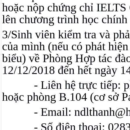
hoặc nộp chứng chỉ IELTS 6
lên chương trình học chính
3/Sinh viên kiểm tra và phả
của mình (nếu có phát hiện
biểu) về Phòng Hợp tác đào
12/12/2018 đến hết ngày 1
- Liên hệ trực tiếp:
hoặc phòng B.104 (cơ sở P
- Email: ndlthanh@
- Số điện thoại: 028