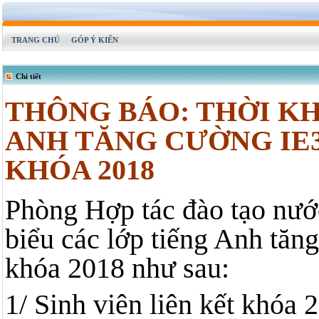
TRANG CHỦ
GÓP Ý KIẾN
Chi tiết
THÔNG BÁO: THỜI KH
ANH TĂNG CƯỜNG IE3
KHÓA 2018
Phòng Hợp tác đào tạo nướ
biểu các lớp tiếng Anh tăng
khóa 2018 như sau:
1/ Sinh viên liên kết khóa 