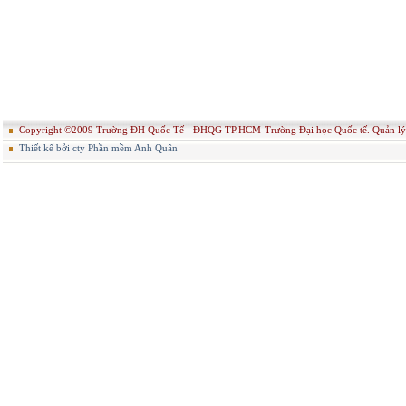
Copyright ©2009 Trường ĐH Quốc Tế - ĐHQG TP.HCM-Trường Đại học Quốc tế. Quản
Thiết kế bởi cty Phần mềm Anh Quân