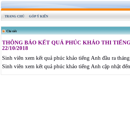
TRANG CHỦ
GÓP Ý KIẾN
Chi tiết
THÔNG BÁO KẾT QUẢ PHÚC KHẢO THI TIẾNG AN
22/10/2018
Sinh viên xem kết quả phúc khảo tiếng Anh đầu ra thán
Sinh viên xem kết quả phúc khảo tiếng Anh cập nhật đ