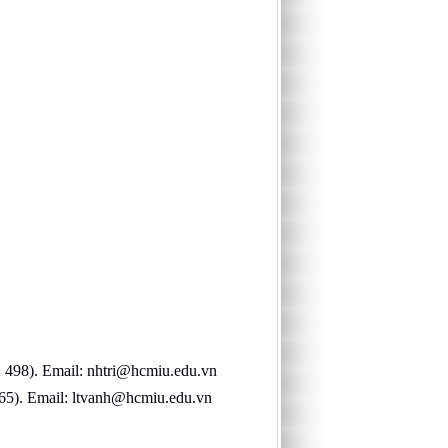
1 498). Email: nhtri@hcmiu.edu.vn
@hcmiu.edu.vn