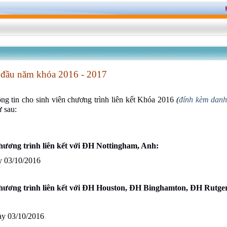
t đầu năm khóa 2016 - 2017
g tin cho sinh viên chương trình liên kết Khóa 2016
(
đính kèm danh
ư sau:
Chương trình liên kết với ĐH Nottingham, Anh:
ày 03/10/2016
Chương trình liên kết với ĐH Houston, ĐH Binghamton, ĐH Rutge
gày 03/10/2016