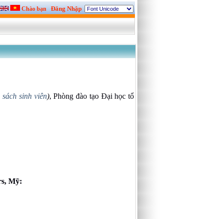
Đăng Nhập
Chào bạn
 sách sinh viên
)
, Phòng đào tạo Đại học tổ
rs, Mỹ: