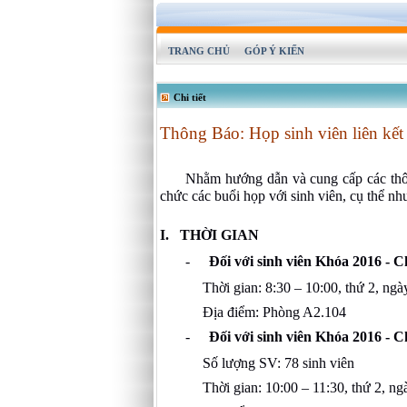
TRANG CHỦ
GÓP Ý KIẾN
Chi tiết
Thông Báo: Họp sinh viên liên kế
Nhằm hướng dẫn và cung cấp các thôn
chức các buổi họp với sinh viên, cụ thể nh
I.
THỜI GIAN
-
Đối với sinh viên Khóa 2016 - 
Thời gian: 8:30 – 10:00, thứ 2, ng
Địa điểm: Phòng A2.104
-
Đối với sinh viên Khóa 2016 - 
Số lượng SV: 78 sinh viên
Thời gian: 10:00 – 11:30, thứ 2, n