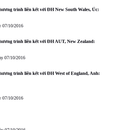
Chương trình liên kết với ĐH New South Wales, Úc:
ày 07/10/2016
Chương trình liên kết với ĐH AUT, New Zealand:
gày 07/10/2016
Chương trình liên kết với ĐH West of England, Anh:
ày 07/10/2016
gày 07/10/2016