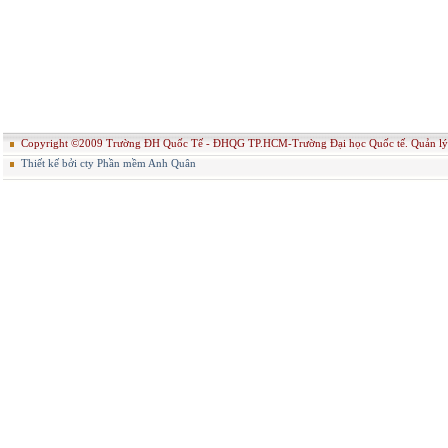
Copyright ©2009 Trường ĐH Quốc Tế - ĐHQG TP.HCM-Trường Đại học Quốc tế. Quản
Thiết kế bởi cty Phần mềm Anh Quân