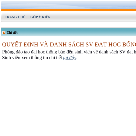
TRANG CHỦ
GÓP Ý KIẾN
Chi tiết
QUYẾT ĐỊNH VÀ DANH SÁCH SV ĐẠT HỌC BỔNG
Phòng đào tạo đại học thông báo đến sinh viên về danh sách SV đạt họ
Sinh viên xem thông tin chi tiết
tại đây
.