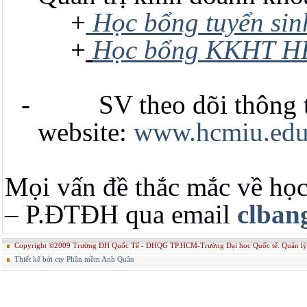
+
Học bổng tuyển sin
+
Học bổng KKHT HK3
- SV theo dõi thông tin
website:
www.hcmiu.edu
Mọi vấn đề thắc mắc về học
– P.ĐTĐH qua email
clban
Copyright ©2009 Trường ĐH Quốc Tế - ĐHQG TP.HCM-Trường Đại học Quốc tế. Quản
Thiết kế bởi cty Phần mềm Anh Quân