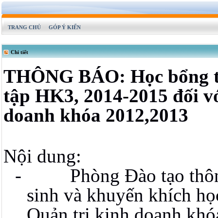
TRANG CHỦ
GÓP Ý KIẾN
Chi tiết
THÔNG BÁO: Học bổng tu
tập HK3, 2014-2015 đối vớ
doanh khóa 2012,2013
Nội dung:
- Phòng Đào tạo thông 
sinh và khuyến khích họ
Quản trị kinh doanh khó