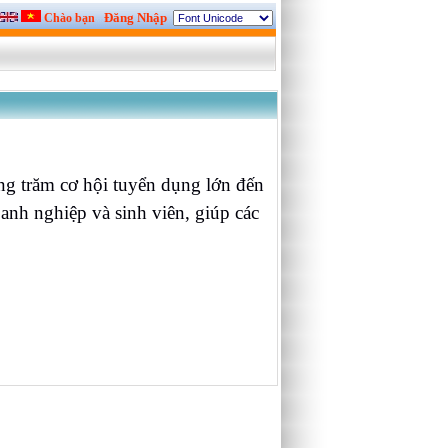
Đăng Nhập
Chào bạn
ng trăm cơ hội tuyển dụng lớn đến
anh nghiệp và sinh viên, giúp các