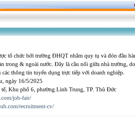
 được tổ chức bởi trường ĐHQT nhằm quy tụ và đón đầu hà
àn trong & ngoài nước. Đây là cầu nối giữa nhà trường, do
u các thông tin tuyển dụng trực tiếp với doanh nghiệp.
áu, ngày 16/5/2025
c tế, Khu phố 6, phường Linh Trung, TP. Thủ Đức
.com/job-fair/
bhub.com/recruitment-cv/