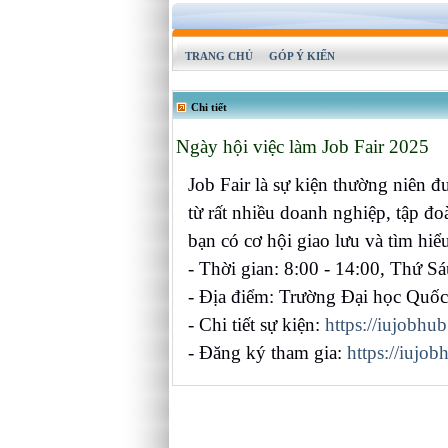
TRANG CHỦ
GÓP Ý KIẾN
Chi tiết
Ngày hội việc làm Job Fair 2025
Job Fair là sự kiện thường niên
từ rất nhiều doanh nghiệp, tập đo
bạn có cơ hội giao lưu và tìm hiể
- Thời gian: 8:00 - 14:00, Thứ S
- Địa điểm: Trường Đại học Quố
- Chi tiết sự kiện:
https://iujobhub
- Đăng ký tham gia:
https://iujo