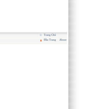
Trang Chủ
Đầu Trang
About