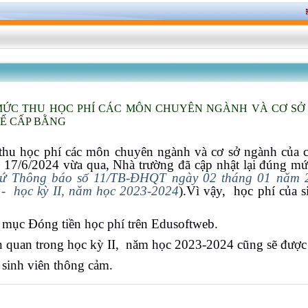
MỨC THU HỌC PHÍ CÁC MÔN CHUYÊN NGÀNH VÀ CƠ S
Ế CẤP BẰNG
thu học phí các môn chuyên ngành và cơ sở ngành của c
 17/6/2024 vừa qua, Nhà trường đã cập nhật lại đúng mứ
ứ Thông báo số 11/TB-ĐHQT ngày 02 tháng 01 năm 
-
học kỳ II, năm học 2023-2024
).Vì vậy,
học phí của s
ại mục Đóng tiền học phí trên Edusoftweb.
n quan trong học kỳ II,
năm học 2023-2024 cũng sẽ được 
inh viên thông cảm.