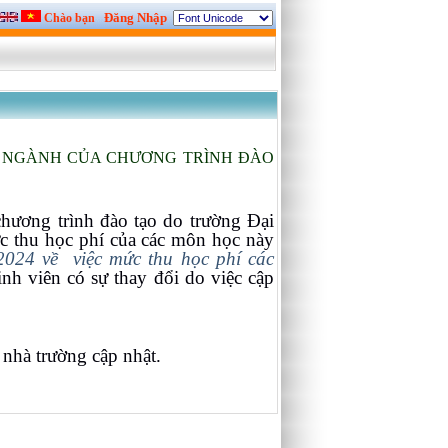
Đăng Nhập
Chào bạn
Ở NGÀNH CỦA CHƯƠNG TRÌNH ĐÀO
hương trình đào tạo do trường Đại
c thu học phí của các môn học này
2024 về
việc mức thu học phí các
inh viên có sự thay đổi do việc cập
nhà trường cập nhật.