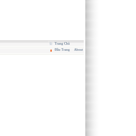
Trang Chủ
Đầu Trang
About