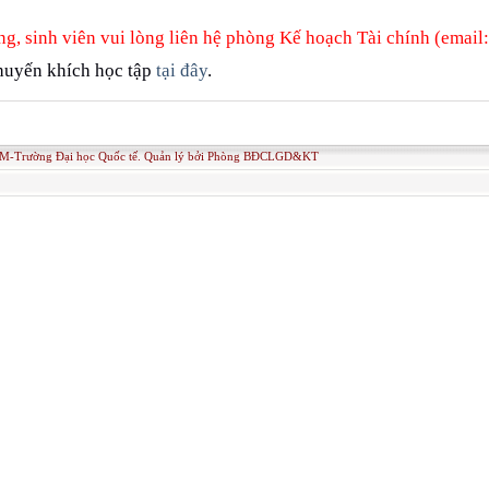
ng, sinh viên vui lòng liên hệ phòng Kế hoạch Tài chính (emai
khuyến khích học tập
tại đây
.
M-Trường Đại học Quốc tế. Quản lý bởi Phòng BĐCLGD&KT