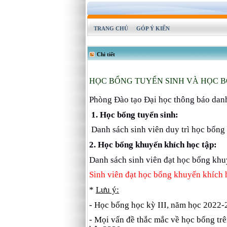
TRANG CHỦ
GÓP Ý KIẾN
Chi tiết
HỌC BỔNG TUYỂN SINH VÀ HỌC BỔ
Phòng Đào tạo Đại học thông báo danh
1. Học bổng tuyển sinh:
Danh sách sinh viên duy trì học bổng 
2. Học bổng khuyến khích học tập:
Danh sách sinh viên đạt học bổng khu
Sinh viên đạt học bổng khuyến khích 
*
Lưu ý:
- Học bổng học kỳ III, năm học 2022-
- Mọi vấn đề thắc mắc về học bổng trên