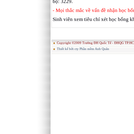
bộ: 3229.
- Mọi thắc mắc về vấn đề nhận học bổ
Sinh viên xem tiêu chí xét học bổng 
Copyright ©2009 Trường ĐH Quốc Tế - ĐHQG TP.HC
Thiết kế bởi cty Phần mềm Anh Quân