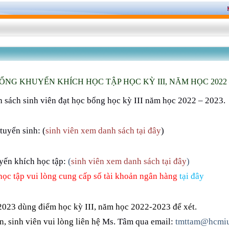
NG KHUYẾN KHÍCH HỌC TẬP HỌC KỲ III, NĂM HỌC 2022 –
 sách sinh viên đạt học bổng học kỳ III năm học 2022 – 2023.
tuyển sinh: (
sinh viên xem danh sách tại đây
)
yến khích học tập:
(
sinh viên xem danh sách tại đây
)
học tập vui lòng cung cấp số tài khoản ngân hàng
tại đây
2023 dùng điểm học kỳ III, năm học 2022-2023 để xét.
, sinh viên vui lòng liên hệ
Ms. Tâm qua email:
tmttam@hcmiu