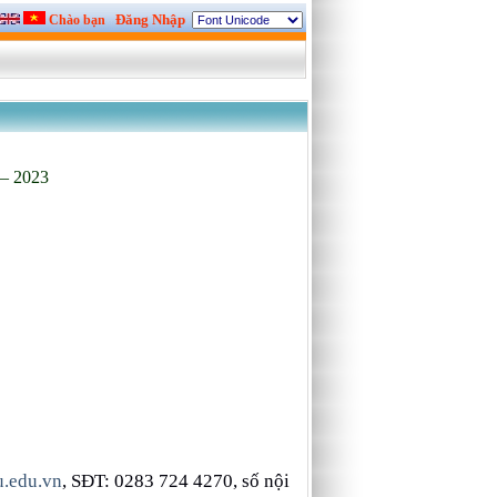
Đăng Nhập
Chào bạn
 2023
.edu.vn
, SĐT: 0283 724 4270, số nội