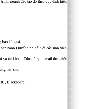
 trình, ngành đào tạo đó theo quy định hiện
g báo kết quả.
ban hành Quyết định đối với các sinh viên
 và tài khoản Edusoft qua email theo thời
ung tâm sau:
 IU, Blackboard.