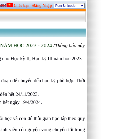
Đăng Nhập
Chào bạn
NĂM HỌC 2023 - 2024
(Thông báo này
ng cho Học kỳ II, Học kỳ III năm học 2023
i đoạn để chuyển đến học kỳ phù hợp. Thời
đến hết 24/11/2023.
n hết ngày 19/4/2024.
i học và còn đủ thời gian học tập theo quy
 sinh viên có nguyện vọng chuyển tới trong