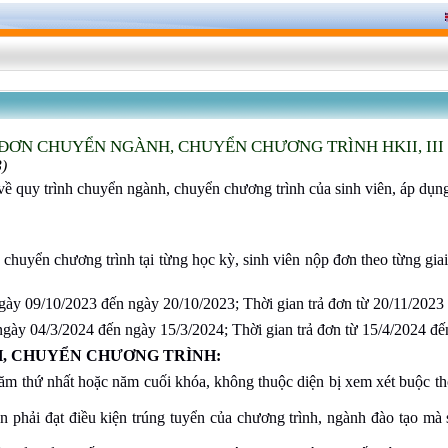
ĐƠN CHUYỂN NGÀNH, CHUYỂN CHƯƠNG TRÌNH HKII, III 
3)
 về quy trình chuyển ngành, chuyển chương trình của sinh viên, áp dụ
huyển chương trình tại từng học kỳ, sinh viên nộp đơn theo từng gia
gày 09/10/2023 đến ngày 20/10/2023; Thời gian trả đơn từ 20/11/2023 
ngày 04/3/2024 đến ngày 15/3/2024; Thời gian trả đơn từ 15/4/2024 đế
H, CHUYỂN CHƯƠNG TRÌNH:
ăm thứ nhất hoặc năm cuối khóa, không thuộc diện bị xem xét buộc thô
ên phải đạt điều kiện trúng tuyển của chương trình, ngành đào tạo mà