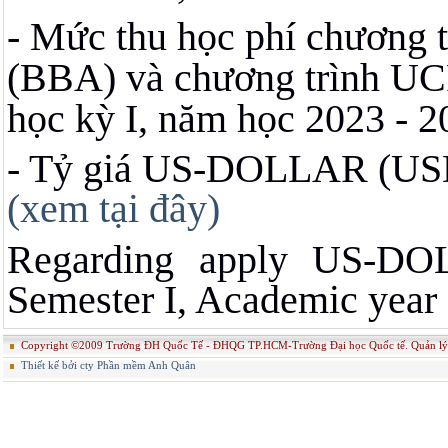
- Mức thu học phí chương t
(BBA) và
chương trình UC
học kỳ I, năm học 2023 - 
- Tỷ giá US-DOLLAR (USD)
(xem tại đây)
Regarding apply
US-DOL
Semester I, Academic year
Copyright ©2009 Trường ĐH Quốc Tế - ĐHQG TP.HCM-Trường Đại học Quốc tế. Quản
Thiết kế bởi cty Phần mềm Anh Quân