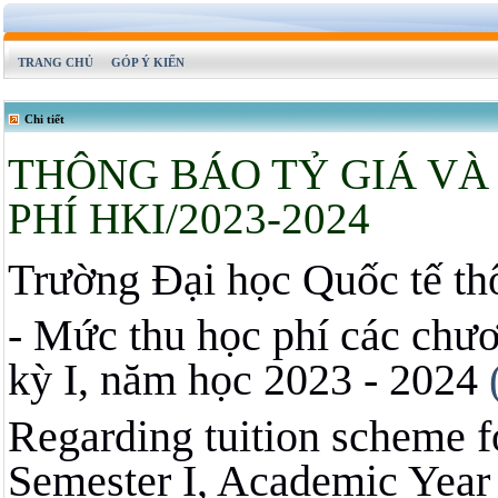
TRANG CHỦ
GÓP Ý KIẾN
Chi tiết
THÔNG BÁO TỶ GIÁ V
PHÍ HKI/2023-2024
Trường Đại học Quốc tế th
- Mức thu học phí các chươ
kỳ I, năm học 2023 - 2024
Regarding tuition scheme 
Semester I, Academic Year