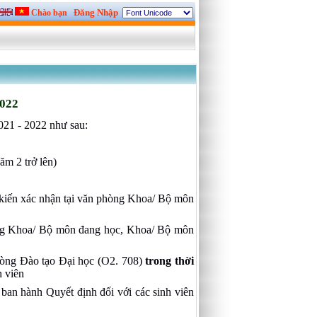
Đăng Nhập
Chào bạn
022
021 - 2022 như sau:
ăm 2 trở lên)
 kiến xác nhận tại văn phòng Khoa/ Bộ môn
phòng Khoa/ Bộ môn đang học, Khoa/ Bộ môn
 Phòng Đào tạo Đại học (O2. 708)
trong thời
h viên
ban hành Quyết định đối với các sinh viên