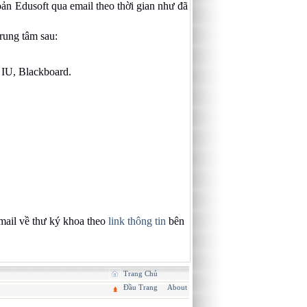
ản Edusoft qua email theo thời gian như đã
rung tâm sau:
 IU, Blackboard.
email về thư ký khoa theo
link thông tin
bên
Trang Chủ
Đầu Trang
About