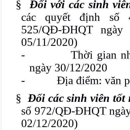
§
Đối với các sinh viê
các quyết định số 
525/QĐ-ĐHQT ngày 
05/11/2020)
-
Thời gian n
ngày 30/12/2020
-
Địa điểm: văn 
§
Đối các sinh viên tốt
số 972/QĐ-ĐHQT ngày
02/12/2020)