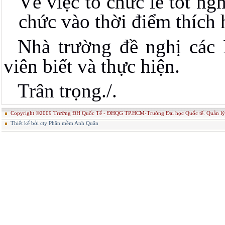
Về việc tổ chức lễ tốt ng
chức vào thời điểm thích 
Nhà trường đề nghị các
viên biết và thực hiện.
Trân trọng./.
Copyright ©2009 Trường ĐH Quốc Tế - ĐHQG TP.HCM-Trường Đại học Quốc tế. Quản
Thiết kế bởi cty Phần mềm Anh Quân