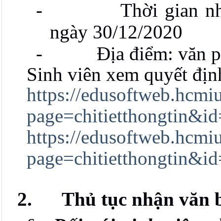
-
Thời gian n
ngày 30/12/2020
-
Địa điểm: văn 
Sinh viên xem quyết định
https://edusoftweb.hcmiu
page=chitietthongtin&i
https://edusoftweb.hcmiu
page=chitietthongtin&i
2.
Thủ tục nhận văn 