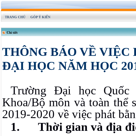
TRANG CHỦ
GÓP Ý KIẾN
Chi tiết
THÔNG BÁO VỀ VIỆC 
ĐẠI HỌC NĂM HỌC 201
Trường Đại học Quốc 
Khoa/Bộ môn và toàn thể s
2019-2020 về việc phát bằn
1.
Thời gian và địa đ